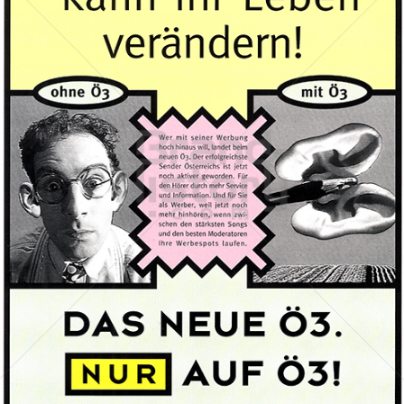
ORF Hitradio Ö3
ORF Österreichischer Rundfunk
1995