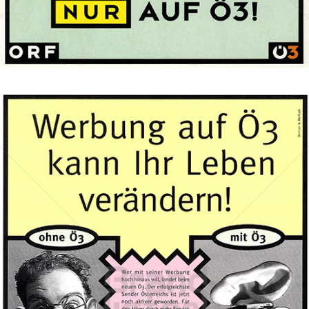
Bild-ID: 74087