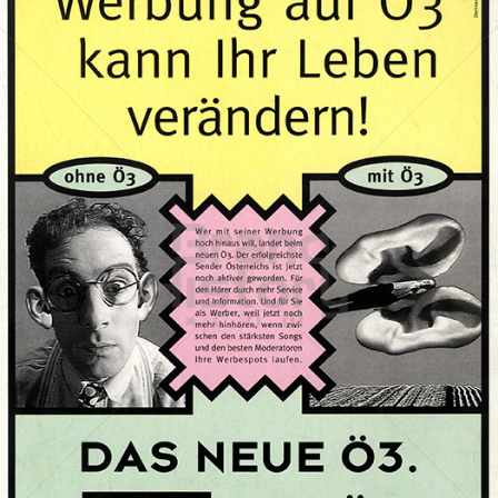
ORF Hitradio Ö3
ORF Österreichischer Rundfunk
1995