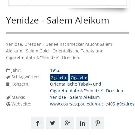
Yenidze - Salem Aleikum
Yenidze, Dresden - Der Feinschmecker raucht Salem
Aleikum · Salem Gold · Orientalische Tabak- und
Cigarettenfabrik "Yenidze", Dresden.
Jahr:
1912
Schlagwörter:
Zigarette
Cigarette
Konzern:
Orientalische Tabak- und
Cigarettenfabrik "Yenidze", Dresden
Marke:
Yenidze - Salem Aleikum
Webseite:
www.courses.psu.edu/nuc_e405_g9c/dresd