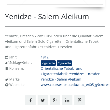
Yenidze - Salem Aleikum
Yenidze, Dresden - Zwei Urkunden über die Qualität: Salem
Aleikum und Salem Gold Cigaretten. Orientalische Tabak-
und Cigarettenfabrik "Yenidze", Dresden.
Jahr:
1912
Schlagwörter:
Zigarette
Cigarette
Konzern:
Orientalische Tabak- und
Cigarettenfabrik "Yenidze", Dresden
Marke:
Yenidze - Salem Aleikum
Webseite:
www.courses.psu.edu/nuc_e405_g9c/dresd