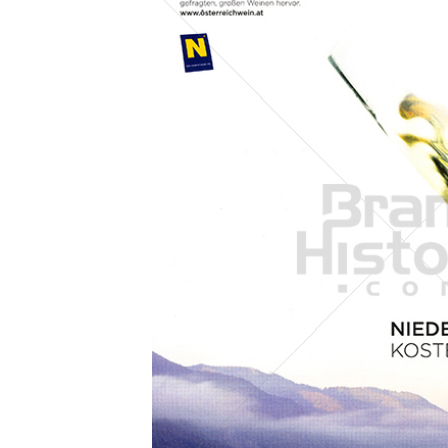
Konzerne
Epoche