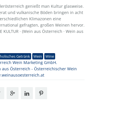
derösterreich genießt man Kultur glasweise.
erat und vulkanische Böden bringen in acht
erschiedlichen Klimazonen eine
ternational gefragten, großen Weinen hervor.
KULTUR · (Wein aus Österreich · Wein aus
2
holisches Getränk
Wein
Wine
rreich Wein Marketing GmbH.
 aus Österreich - Österreichischer Wein
weinausoesterreich.at