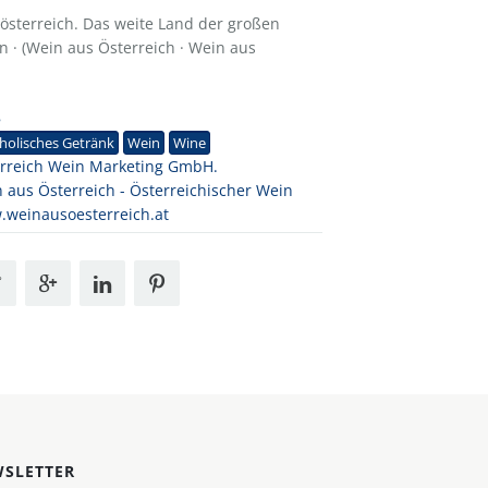
österreich. Das weite Land der großen
n · (Wein aus Österreich · Wein aus
8
holisches Getränk
Wein
Wine
rreich Wein Marketing GmbH.
 aus Österreich - Österreichischer Wein
weinausoesterreich.at
SLETTER