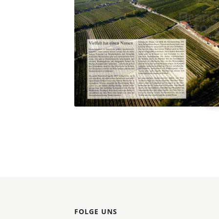
Konzerne
Epoche
FOLGE UNS