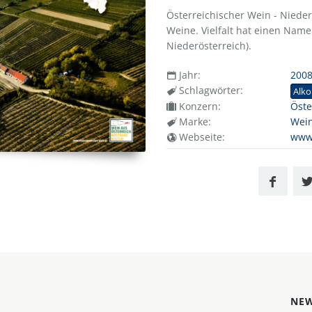
Österreichischer Wein - Nieder
Weine. Vielfalt hat einen Name
Niederösterreich).
Jahr:
200
Schlagwörter:
Alko
Konzern:
Öste
Marke:
Wein
Webseite:
www.
NEW