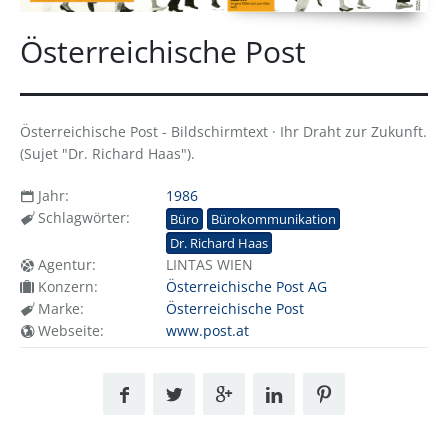
Österreichische Post
Österreichische Post - Bildschirmtext · Ihr Draht zur Zukunft.
(Sujet "Dr. Richard Haas").
Jahr:
1986
Schlagwörter:
Büro
Bürokommunikation
Dr. Richard Haas
Agentur:
LINTAS WIEN
Konzern:
Österreichische Post AG
Marke:
Österreichische Post
Webseite:
www.post.at