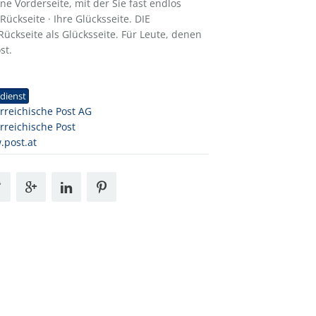
ine Vorderseite, mit der Sie fast endlos
ückseite · Ihre Glücksseite. DIE
ckseite als Glücksseite. Für Leute, denen
st.
1
dienst
rreichische Post AG
rreichische Post
post.at