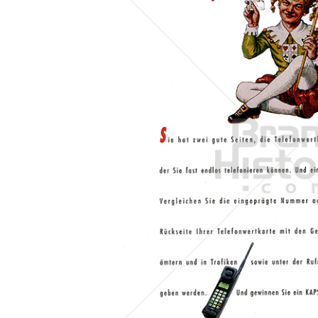
Konzerne
Epoche