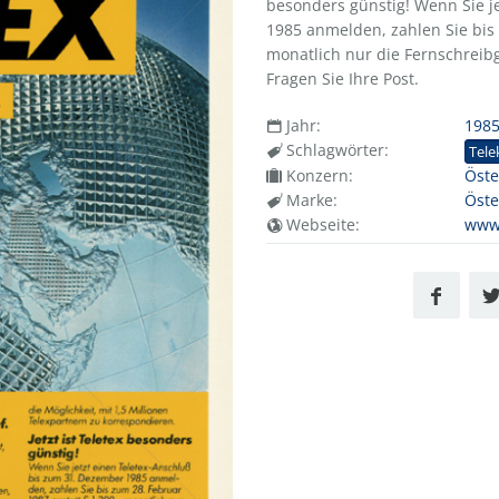
besonders günstig! Wenn Sie je
1985 anmelden, zahlen Sie bis 
monatlich nur die Fernschreibgr
Fragen Sie Ihre Post.
Jahr:
198
Schlagwörter:
Tel
Konzern:
Öste
Marke:
Öste
Webseite:
www.