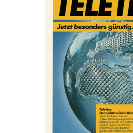
Konzerne
Epoche