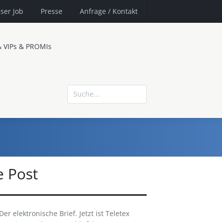
ser Job
Presse
Anfrage
/ Kontakt
& VIPs & PROMIs
e Post
Der elektronische Brief. Jetzt ist Teletex