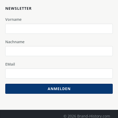
NEWSLETTER
Vorname
Nachname
EMail
ANMELDEN
© 2026 Brand-History.com