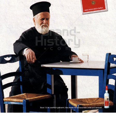
OUZO 12
OUZO 12
2002
Bild-ID: 45271