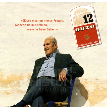
OUZO 12
OUZO 12
2003