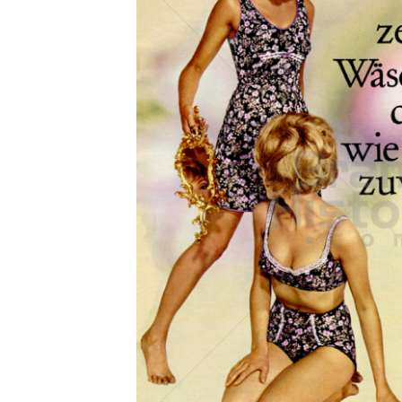
Konzerne
Epoche