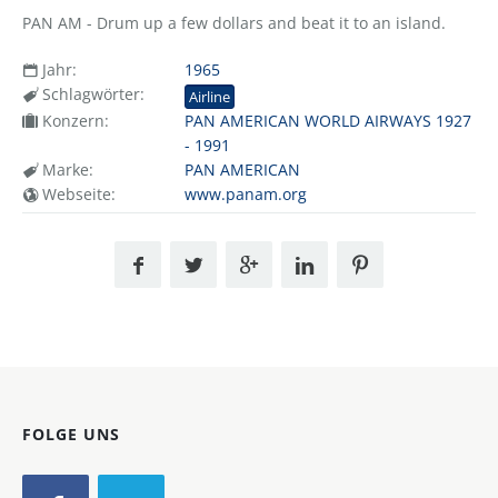
PAN AM - Drum up a few dollars and beat it to an island.
Jahr:
1965
Schlagwörter:
Airline
Konzern:
PAN AMERICAN WORLD AIRWAYS 1927
- 1991
Marke:
PAN AMERICAN
Webseite:
www.panam.org
FOLGE UNS