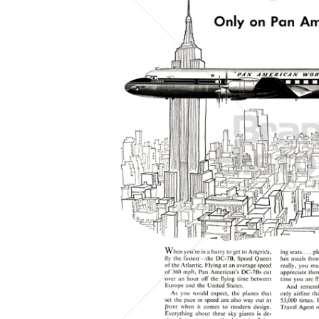
Konzerne
Epoche