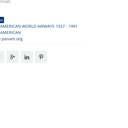
rican.
6
ne
 AMERICAN WORLD AIRWAYS 1927 - 1991
 AMERICAN
.panam.org