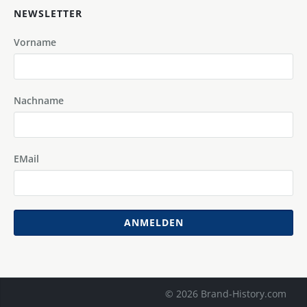
NEWSLETTER
Vorname
Nachname
EMail
ANMELDEN
© 2026 Brand-History.com