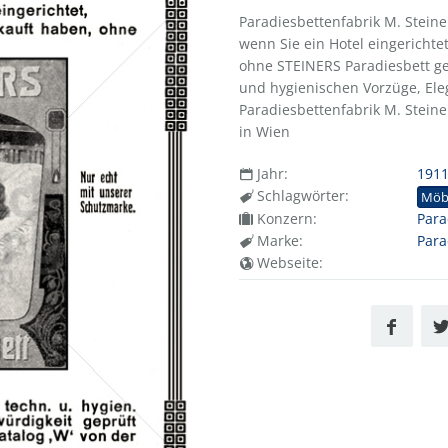
Paradiesbettenfabrik M. Steine
wenn Sie ein Hotel eingerichte
ohne STEINERS Paradiesbett ge
und hygienischen Vorzüge, Ele
Paradiesbettenfabrik M. Steiner
in Wien
Jahr:
191
Schlagwörter:
Möbe
Konzern:
Para
Marke:
Para
Webseite: