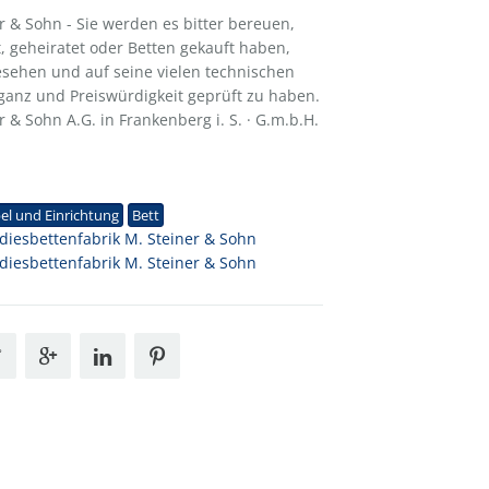
r & Sohn - Sie werden es bitter bereuen,
t, geheiratet oder Betten gekauft haben,
sehen und auf seine vielen technischen
ganz und Preiswürdigkeit geprüft zu haben.
 & Sohn A.G. in Frankenberg i. S. · G.m.b.H.
1
l und Einrichtung
Bett
diesbettenfabrik M. Steiner & Sohn
diesbettenfabrik M. Steiner & Sohn