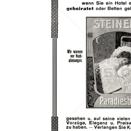
Konzerne
Epoche