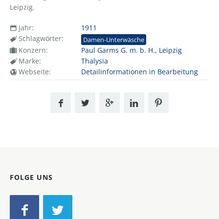
Leipzig.
Jahr:
1911
Schlagwörter:
Damen-Unterwäsche
Konzern:
Paul Garms G. m. b. H., Leipzig
Marke:
Thalysia
Webseite:
Detailinformationen in Bearbeitung
FOLGE UNS