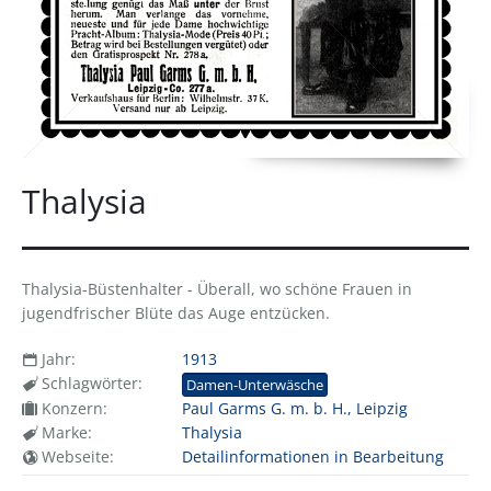
Thalysia
Thalysia-Büstenhalter - Überall, wo schöne Frauen in
jugendfrischer Blüte das Auge entzücken.
Jahr:
1913
Schlagwörter:
Damen-Unterwäsche
Konzern:
Paul Garms G. m. b. H., Leipzig
Marke:
Thalysia
Webseite:
Detailinformationen in Bearbeitung