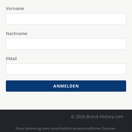
Vorname
Nachname
EMail
ANMELDEN
© 2026 Brand-History.com
Diese Sammlung dient ausschließlich wissenschaftlichen Zwecken.