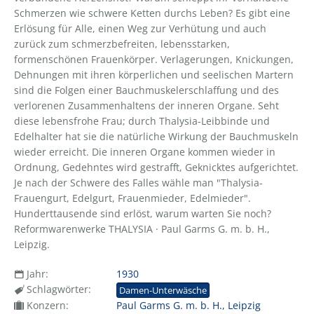
Schmerzen wie schwere Ketten durchs Leben? Es gibt eine
Erlösung für Alle, einen Weg zur Verhütung und auch
zurück zum schmerzbefreiten, lebensstarken,
formenschönen Frauenkörper. Verlagerungen, Knickungen,
Dehnungen mit ihren körperlichen und seelischen Martern
sind die Folgen einer Bauchmuskelerschlaffung und des
verlorenen Zusammenhaltens der inneren Organe. Seht
diese lebensfrohe Frau; durch Thalysia-Leibbinde und
Edelhalter hat sie die natürliche Wirkung der Bauchmuskeln
wieder erreicht. Die inneren Organe kommen wieder in
Ordnung, Gedehntes wird gestrafft, Geknicktes aufgerichtet.
Je nach der Schwere des Falles wähle man "Thalysia-
Frauengurt, Edelgurt, Frauenmieder, Edelmieder".
Hunderttausende sind erlöst, warum warten Sie noch?
Reformwarenwerke THALYSIA · Paul Garms G. m. b. H.,
Leipzig.
Jahr:
1930
Schlagwörter:
Damen-Unterwäsche
Konzern:
Paul Garms G. m. b. H., Leipzig