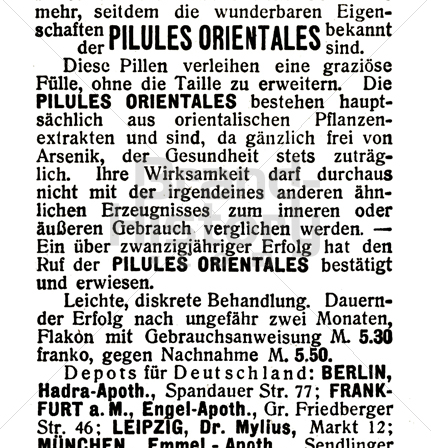
PILULES ORIENTALES
Pharmacie des Pilules Apollo, Paris
1911