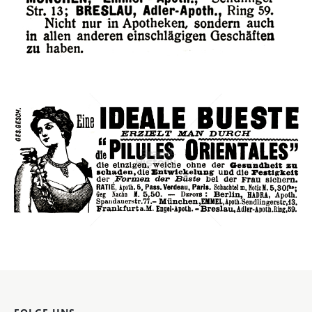
Bild-ID: 42429
PILULES ORIENTALES
Pharmacie des Pilules Apollo, Paris
1905
Bild-ID: 42632