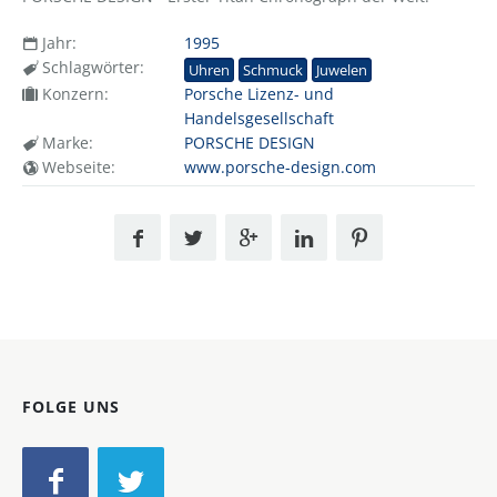
Jahr:
1995
Schlagwörter:
Uhren
Schmuck
Juwelen
Konzern:
Porsche Lizenz- und
Handelsgesellschaft
Marke:
PORSCHE DESIGN
Webseite:
www.porsche-design.com
FOLGE UNS