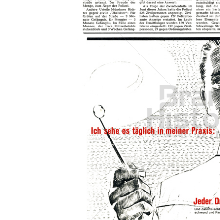
Konzerne
Epoche