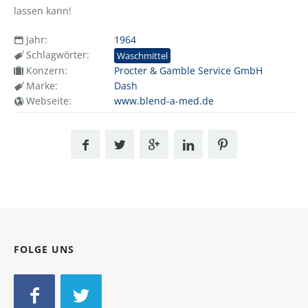
lassen kann!
Jahr:
1964
Schlagwörter:
Waschmittel
Konzern:
Procter & Gamble Service GmbH
Marke:
Dash
Webseite:
www.blend-a-med.de
FOLGE UNS