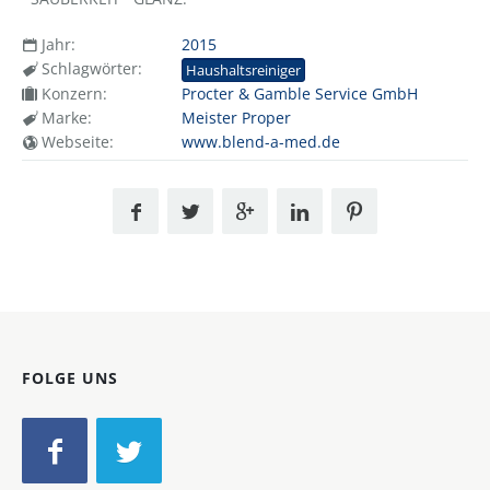
Jahr:
2015
Schlagwörter:
Haushaltsreiniger
Konzern:
Procter & Gamble Service GmbH
Marke:
Meister Proper
Webseite:
www.blend-a-med.de
FOLGE UNS