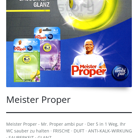
Meister Proper
Meister Proper - Mr. Proper ambi pur · Der 5 in 1 Weg, Ihr
WC sauber zu halten · FRISCHE · DUFT · ANTI-KALK-WIRKUNG
· SAUBERKEIT · GLANZ.