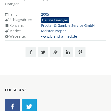
Orangen.
Jahr:
2005
Schlagwörter:
Haushaltsreiniger
Konzern:
Procter & Gamble Service GmbH
Marke:
Meister Proper
Webseite:
www.blend-a-med.de
FOLGE UNS