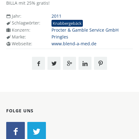
BILLA mit 25% gratis!
Jahr:
2011
Schlagwörter:
Knabbergebäck
Konzern:
Procter & Gamble Service GmbH
Marke:
Pringles
Webseite:
www.blend-a-med.de
FOLGE UNS