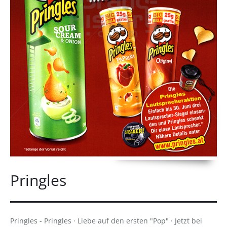
Pringles
Pringles - Pringles · Liebe auf den ersten "Pop" · Jetzt bei