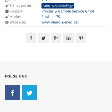
Schlagwörter:
Zahn- & Mundpflege
Konzern:
Procter & Gamble Service GmbH
Marke:
Strahler 75
Webseite:
www.blend-a-med.de
FOLGE UNS