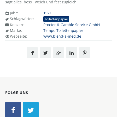
sagt alles. bess · weich und fest zugleich.
Jahr:
1971
Schlagwörter:
Toilettenpapier
Konzern:
Procter & Gamble Service GmbH
Marke:
Tempo Toilettenpapier
Webseite:
www.blend-a-med.de
FOLGE UNS