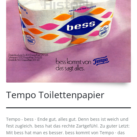
Tempo Toilettenpapier
Tempo - bess · Ende gut, alles gut. Denn bess ist weich und
fest zugleich. bess hat das rechte Zartgefühl. Zu guter Letzt:
Mit bess hat man es besser. bess kommt von Tempo · das