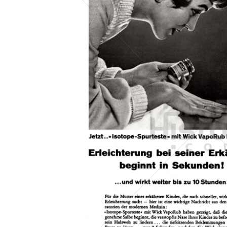
Konzerne
Epoche