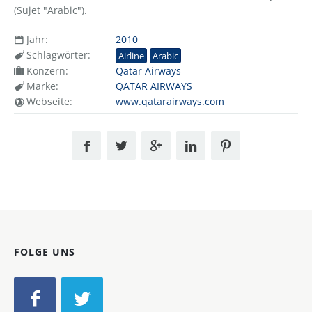
(Sujet "Arabic").
Jahr:
2010
Schlagwörter:
Airline
Arabic
Konzern:
Qatar Airways
Marke:
QATAR AIRWAYS
Webseite:
www.qatarairways.com
FOLGE UNS