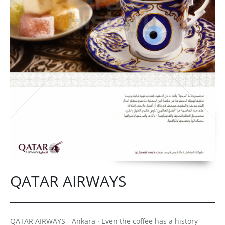
QATAR AIRWAYS
QATAR AIRWAYS - Ankara · Even the coffee has a history