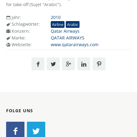
for take-off (Sujet "Arabic").
Jahr:
2010
Schlagwörter:
Airline
Arabic
Konzern:
Qatar Airways
Marke:
QATAR AIRWAYS
Webseite:
www.qatarairways.com
FOLGE UNS