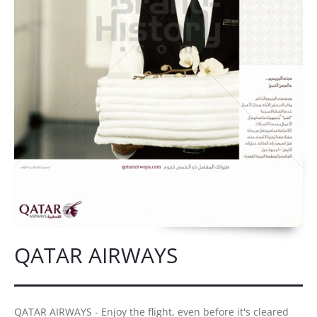
QATAR AIRWAYS
QATAR AIRWAYS - Enjoy the flight, even before it's cleared