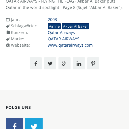
QATAR AIRWAYS - FLYING THE FLAG · Akbar Al Baker puts
Qatar in the world spotlight · Page 8 (Sujet "Akbar Al Baker").
Jahr:
2003
Schlagwörter:
Airline
Akbar Al Baker
Konzern:
Qatar Airways
Marke:
QATAR AIRWAYS
Webseite:
www.qatarairways.com
FOLGE UNS