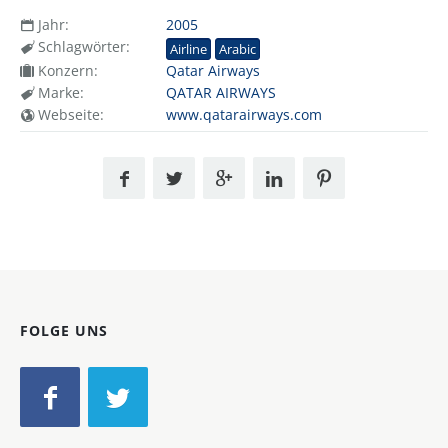
Jahr:
2005
Schlagwörter:
Airline
Arabic
Konzern:
Qatar Airways
Marke:
QATAR AIRWAYS
Webseite:
www.qatarairways.com
FOLGE UNS