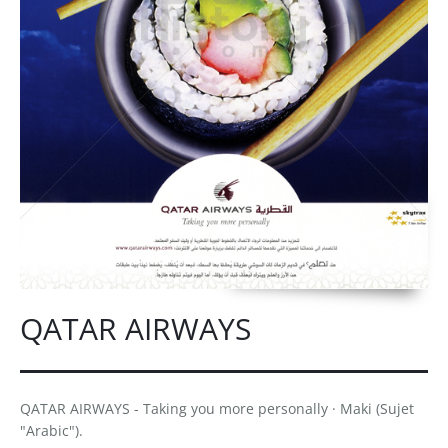
QATAR AIRWAYS
QATAR AIRWAYS - Taking you more personally · Maki (Sujet
"Arabic").