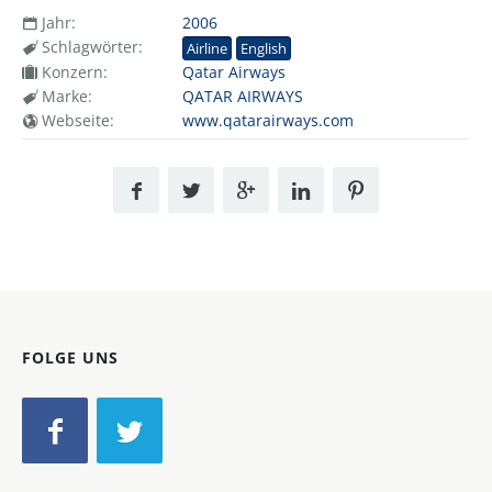
Jahr:
2006
Schlagwörter:
Airline
English
Konzern:
Qatar Airways
Marke:
QATAR AIRWAYS
Webseite:
www.qatarairways.com
FOLGE UNS