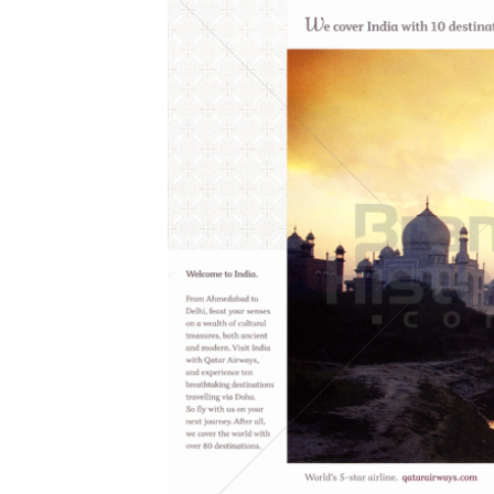
Konzerne
Epoche