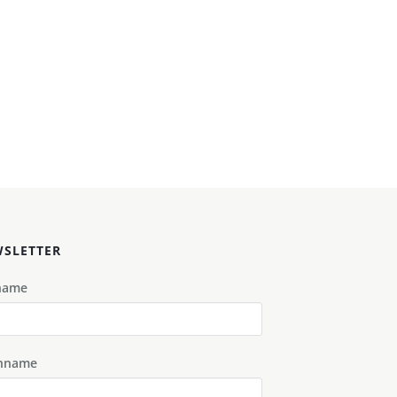
SLETTER
name
hname