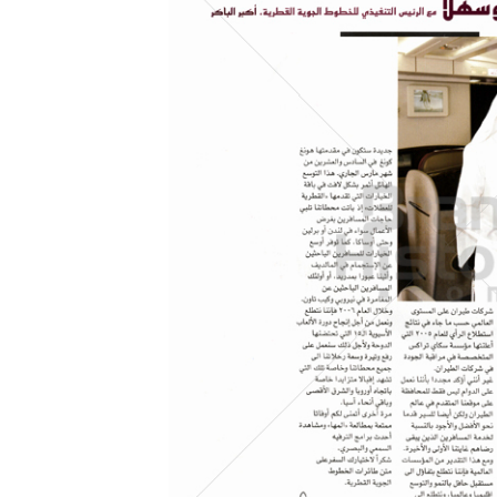
Konzerne
Epoche