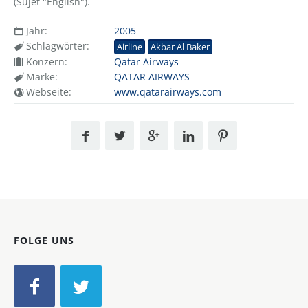
(Sujet "English").
Jahr:
2005
Schlagwörter:
Airline
Akbar Al Baker
Konzern:
Qatar Airways
Marke:
QATAR AIRWAYS
Webseite:
www.qatarairways.com
FOLGE UNS