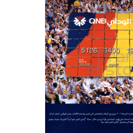
Konzerne
Epoche