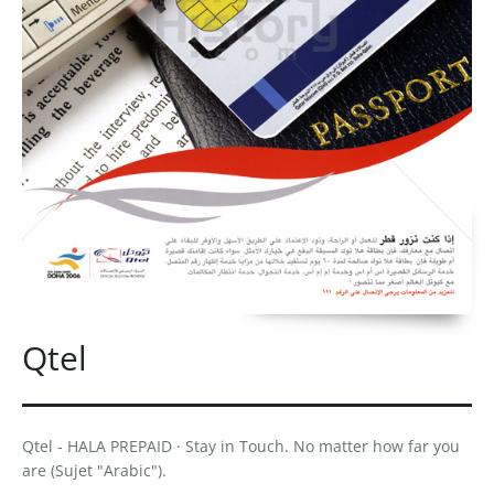
Qtel
Qtel - HALA PREPAID · Stay in Touch. No matter how far you
are (Sujet "Arabic").