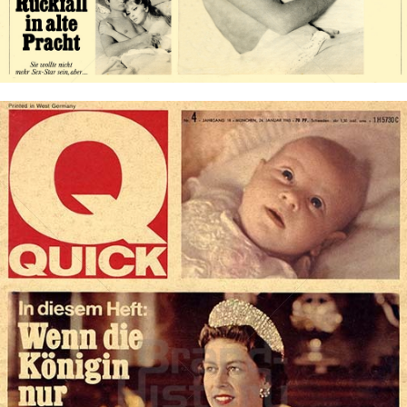
Bild-ID: 18636