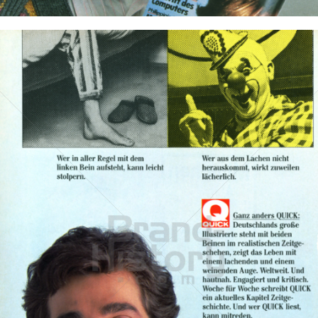
Bild-ID: 11926
QUICK
QUICK - Die Illustrierte (25. 4. 1948 - 27. 8. 1992)
1986