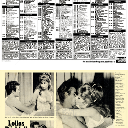
QUICK
QUICK - Die Illustrierte (25. 4. 1948 - 27. 8. 1992)
1971
Bild-ID: 43227
QUICK
QUICK - Die Illustrierte (25. 4. 1948 - 27. 8. 1992)
1966