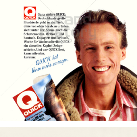
QUICK
QUICK - Die Illustrierte (25. 4. 1948 - 27. 8. 1992)
1986
Bild-ID: 11966