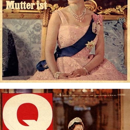
QUICK
QUICK - Die Illustrierte (25. 4. 1948 - 27. 8. 1992)
1965
Bild-ID: 73818