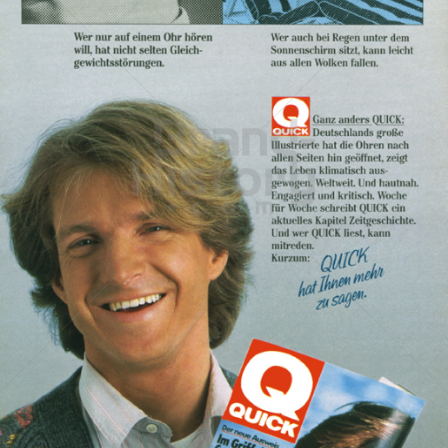
QUICK
QUICK - Die Illustrierte (25. 4. 1948 - 27. 8. 1992)
1986