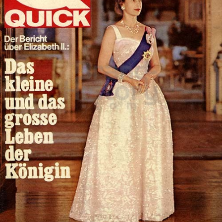
QUICK
QUICK - Die Illustrierte (25. 4. 1948 - 27. 8. 1992)
1965