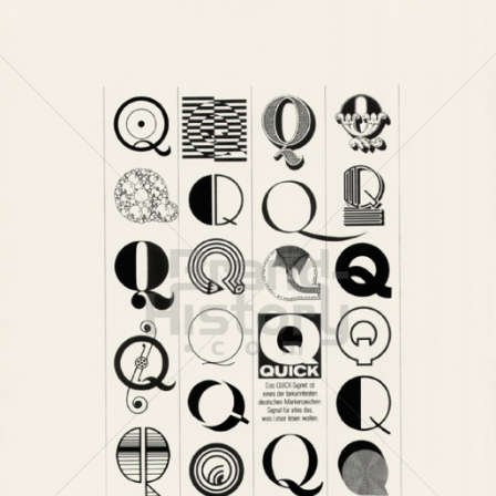
QUICK
QUICK - Die Illustrierte (25. 4. 1948 - 27. 8. 1992)
1981