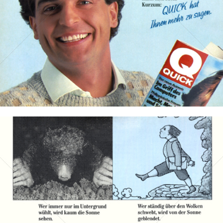
Bild-ID: 11949