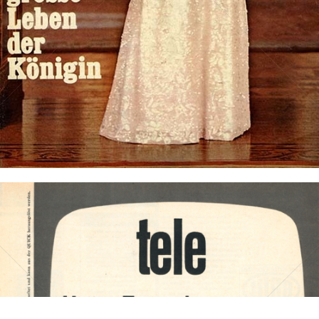
Bild-ID: 73819