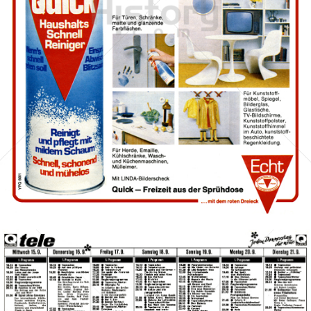
QUICK
QUICK - Die Illustrierte (25. 4. 1948 - 27. 8. 1992)
1979
Bild-ID: 41692