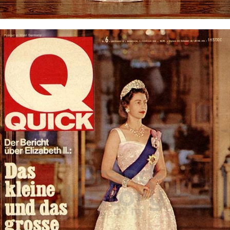
Bild-ID: 73819
QUICK
QUICK - Die Illustrierte (25. 4. 1948 - 27. 8. 1992)
1965