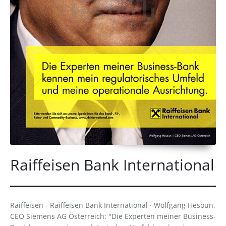
Raiffeisen Bank International
Raiffeisen - Raiffeisen Bank International · Wolfgang Hesoun,
CEO Siemens AG Österreich: "Die Experten meiner Business-