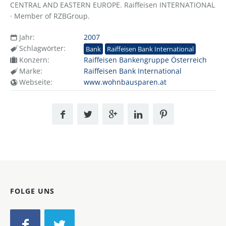
CENTRAL AND EASTERN EUROPE. Raiffeisen INTERNATIONAL
· Member of RZBGroup.
Jahr:
2007
Schlagwörter:
Bank
Raiffeisen Bank International
Konzern:
Raiffeisen Bankengruppe Österreich
Marke:
Raiffeisen Bank International
Webseite:
www.wohnbausparen.at
FOLGE UNS