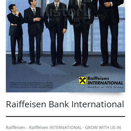
Raiffeisen Bank International
Raiffeisen - Raiffeisen INTERNATIONAL · GROW WITH US IN