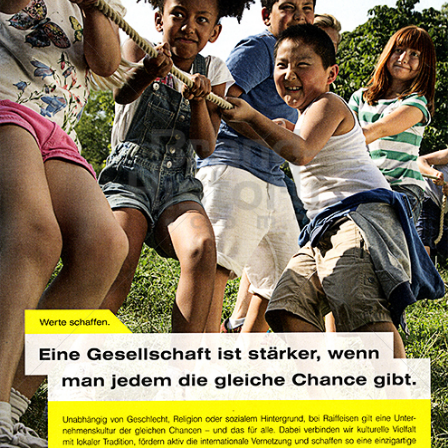
Raiffeisen RZB Group
Raiffeisen Bankengruppe Österreich
2013