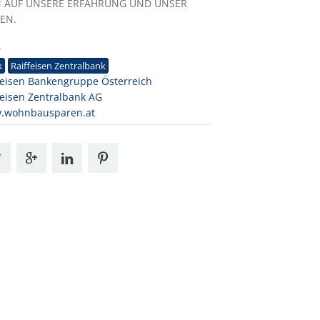
N AUF UNSERE ERFAHRUNG UND UNSER
EN.
9
k
Raiffeisen Zentralbank
feisen Bankengruppe Österreich
feisen Zentralbank AG
.wohnbausparen.at