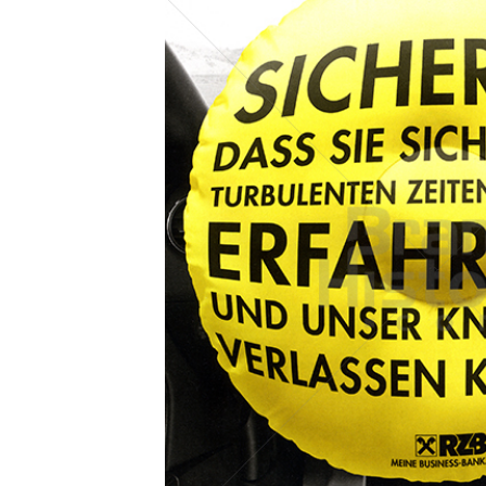
Konzerne
Epoche