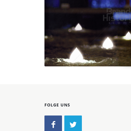
Konzerne
Epoche
FOLGE UNS