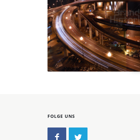
Konzerne
Epoche
FOLGE UNS