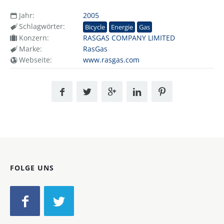
Jahr:
2005
Schlagwörter:
Bicycle
Energie
Gas
Konzern:
RASGAS COMPANY LIMITED
Marke:
RasGas
Webseite:
www.rasgas.com
FOLGE UNS