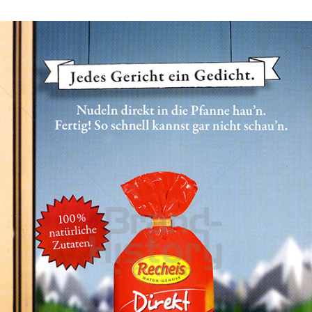
Recheis
Recheis Teigwaren GmbH
2010