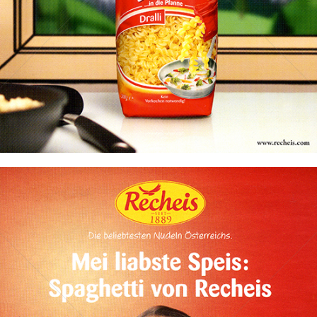
Bild-ID: 69618