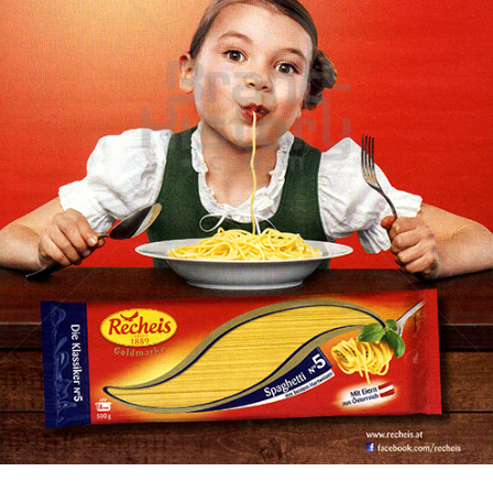
Recheis
Recheis Teigwaren GmbH
2016
Bild-ID: 72108