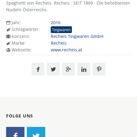
Spaghetti von Recheis. Recheis · SEIT 1889 · Die beliebtesten
Nudeln Österreichs.
Jahr:
2016
Schlagwörter:
Teigwaren
Konzern:
Recheis Teigwaren GmbH
Marke:
Recheis
Webseite:
www.recheis.at
FOLGE UNS