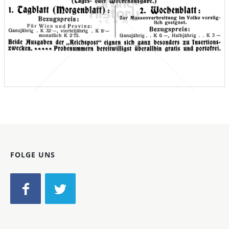
Reichspost
Reichspost
1908
Bild-ID: 46666
FOLGE UNS