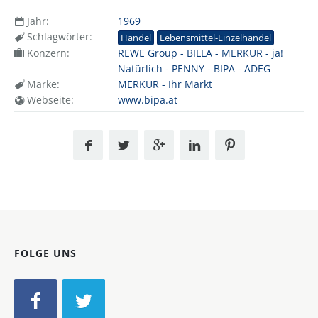
Jahr:
1969
Schlagwörter:
Handel
Lebensmittel-Einzelhandel
Konzern:
REWE Group - BILLA - MERKUR - ja!
Natürlich - PENNY - BIPA - ADEG
Marke:
MERKUR - Ihr Markt
Webseite:
www.bipa.at
FOLGE UNS